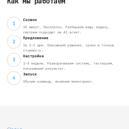
Как мы работаем
Созвон
1
30 минут, бесплатно. Разбираем вашу задачу,
смотрим подходит ли AI-агент.
Предложение
2
За 2–3 дня. Описываем решение, сроки и точную
стоимость.
Настройка
3
1–4 недели. Разворачиваем систему, тестируем,
показываем результат.
Запуск
4
Обучим команду, включим мониторинг.