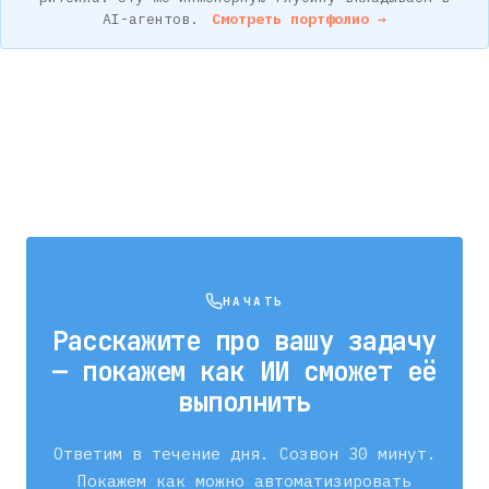
AI-агентов.
Смотреть портфолио →
НАЧАТЬ
Расскажите про вашу задачу
— покажем как ИИ сможет её
выполнить
Ответим в течение дня. Созвон 30 минут.
Покажем как можно автоматизировать