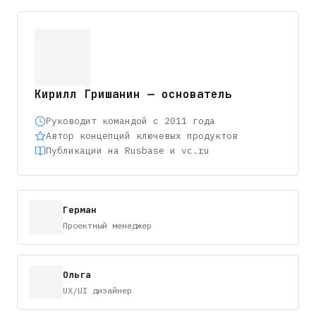
Кирилл Гришанин — основатель
Руководит командой с 2011 года
Автор концепций ключевых продуктов
Публикации на Rusbase и vc.ru
Герман
Проектный менеджер
Ольга
UX/UI дизайнер