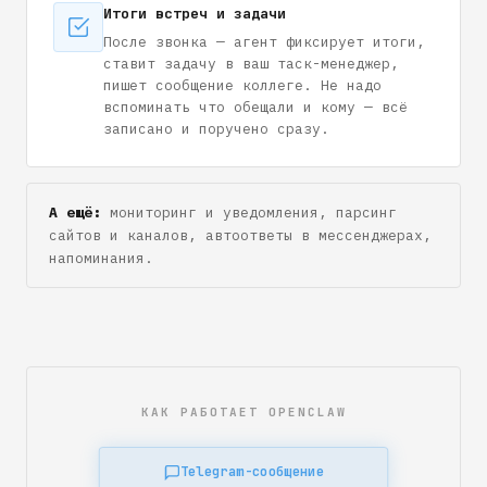
Итоги встреч и задачи
После звонка — агент фиксирует итоги,
ставит задачу в ваш таск-менеджер,
пишет сообщение коллеге. Не надо
вспоминать что обещали и кому — всё
записано и поручено сразу.
А ещё:
мониторинг и уведомления, парсинг
сайтов и каналов, автоответы в мессенджерах,
напоминания.
КАК РАБОТАЕТ OPENCLAW
Telegram-сообщение