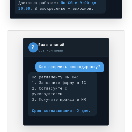
Доставка работает
Пн–Сб с 9:00 до
20:00
. В воскресенье — выходной.
База знаний
?
бот компании
Как оформить командировку?
По регламенту HR-04:
1. Заполните форму в 1С
2. Согласуйте с
руководителем
3. Получите приказ в HR
Срок согласования: 2 дня.