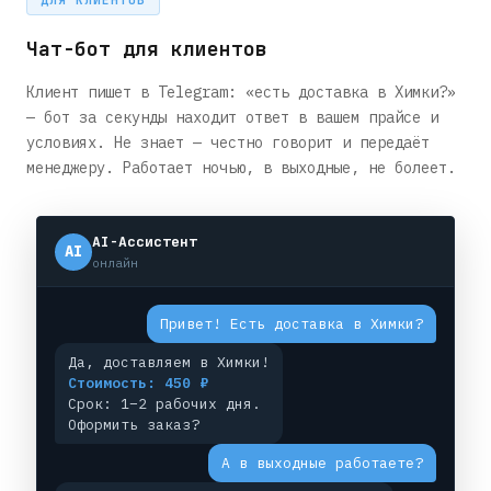
ДЛЯ КЛИЕНТОВ
Чат-бот для клиентов
Клиент пишет в Telegram: «есть доставка в Химки?»
— бот за секунды находит ответ в вашем прайсе и
условиях. Не знает — честно говорит и передаёт
менеджеру. Работает ночью, в выходные, не болеет.
AI-Ассистент
AI
онлайн
Привет! Есть доставка в Химки?
Да, доставляем в Химки!
Стоимость: 450 ₽
Срок: 1–2 рабочих дня.
Оформить заказ?
А в выходные работаете?