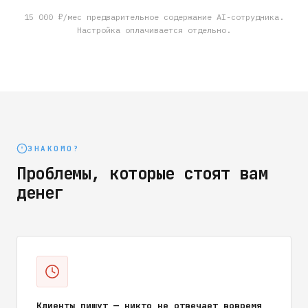
15 000 ₽/мес предварительное содержание AI-сотрудника.
Настройка оплачивается отдельно.
ЗНАКОМО?
Проблемы, которые стоят вам
денег
Клиенты пишут — никто не отвечает вовремя