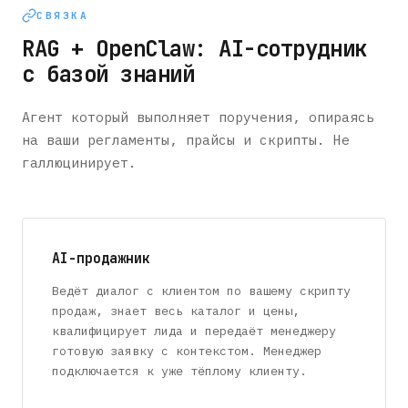
СВЯЗКА
RAG + OpenClaw: AI-сотрудник
с базой знаний
Агент который выполняет поручения, опираясь
на ваши регламенты, прайсы и скрипты. Не
галлюцинирует.
AI-продажник
Ведёт диалог с клиентом по вашему скрипту
продаж, знает весь каталог и цены,
квалифицирует лида и передаёт менеджеру
готовую заявку с контекстом. Менеджер
подключается к уже тёплому клиенту.