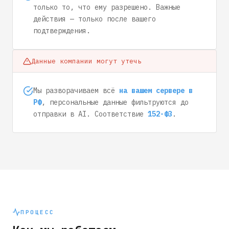
только то, что ему разрешено. Важные
действия — только после вашего
подтверждения.
Данные компании могут утечь
Мы разворачиваем всё
на вашем сервере в
РФ
, персональные данные фильтруются до
отправки в AI. Соответствие
152-ФЗ
.
ПРОЦЕСС