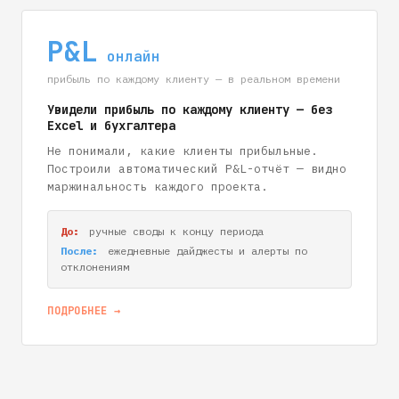
P&L
онлайн
прибыль по каждому клиенту — в реальном времени
Увидели прибыль по каждому клиенту — без
Excel и бухгалтера
Не понимали, какие клиенты прибыльные.
Построили автоматический P&L-отчёт — видно
маржинальность каждого проекта.
До:
ручные своды к концу периода
После:
ежедневные дайджесты и алерты по
отклонениям
ПОДРОБНЕЕ →