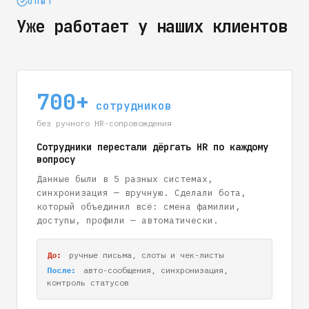
ОПЫТ
Уже работает у наших клиентов
700+
сотрудников
без ручного HR-сопровождения
Сотрудники перестали дёргать HR по каждому
вопросу
Данные были в 5 разных системах,
синхронизация — вручную. Сделали бота,
который объединил всё: смена фамилии,
доступы, профили — автоматически.
До:
ручные письма, слоты и чек-листы
После:
авто-сообщения, синхронизация,
контроль статусов