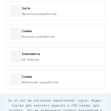
Хатя
Фронтенд-разработчик
Семён
Backend-разработчик
Елизавета
QA-инженер
Слава
Мобильный разработчик
За 13 лет мы построили маркетплейс туров, медиа-
портал для научного журнала и ГИС-сервис для
ритейла. Эту же инженерную глубину вкладываем в