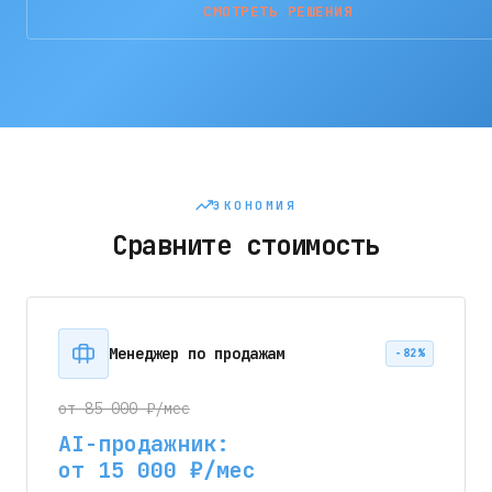
СМОТРЕТЬ РЕШЕНИЯ
ЭКОНОМИЯ
Сравните стоимость
Менеджер по продажам
−82%
от 85 000 ₽/мес
AI-продажник:
от 15 000 ₽/мес