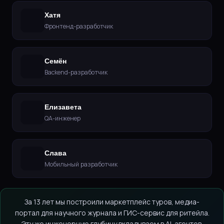
Хатя
Фронтенд-разработчик
Семён
Backend-разработчик
Елизавета
QA-инженер
Слава
Мобильный разработчик
За 13 лет мы построили маркетплейс туров, медиа-
портал для научного журнала и ГИС-сервис для ритейла.
Эту же инженерную глубину вкладываем в AI-агентов.