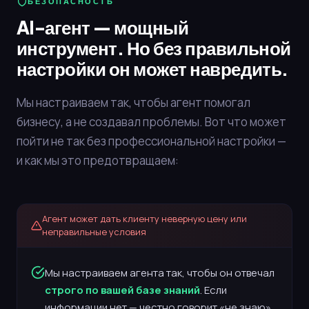
БЕЗОПАСНОСТЬ
AI-агент — мощный
инструмент. Но без правильной
настройки он может навредить.
Мы настраиваем так, чтобы агент помогал
бизнесу, а не создавал проблемы. Вот что может
пойти не так без профессиональной настройки —
и как мы это предотвращаем:
Агент может дать клиенту неверную цену или
неправильные условия
Мы настраиваем агента так, чтобы он отвечал
строго по вашей базе знаний
. Если
информации нет — честно говорит «не знаю»