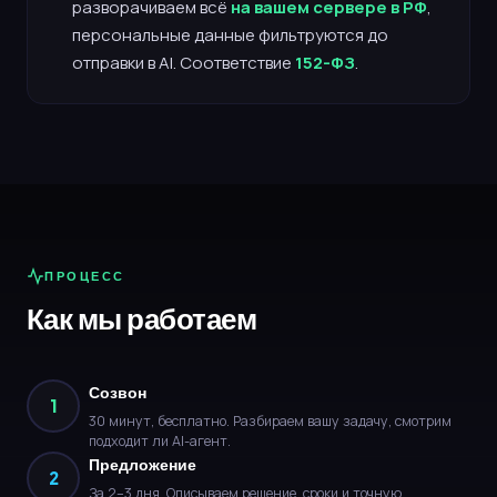
разворачиваем всё
на вашем сервере в РФ
,
персональные данные фильтруются до
отправки в AI. Соответствие
152-ФЗ
.
ПРОЦЕСС
Как мы работаем
Созвон
1
30 минут, бесплатно. Разбираем вашу задачу, смотрим
подходит ли AI-агент.
Предложение
2
За 2–3 дня. Описываем решение, сроки и точную