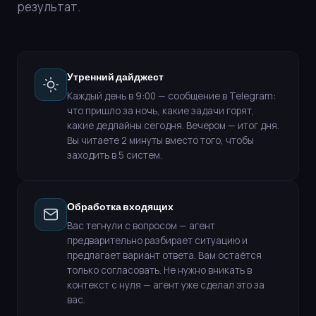
результат.
Утренний дайджест
Каждый день в 9:00 — сообщение в Telegram:
что пришло за ночь, какие задачи горят,
какие дедлайны сегодня. Вечером — итог дня.
Вы читаете 2 минуты вместо того, чтобы
заходить в 5 систем.
Обработка входящих
Вас тегнули с вопросом — агент
предварительно разбирает ситуацию и
предлагает вариант ответа. Вам остаётся
только согласовать. Не нужно вникать в
контекст с нуля — агент уже сделал это за
вас.