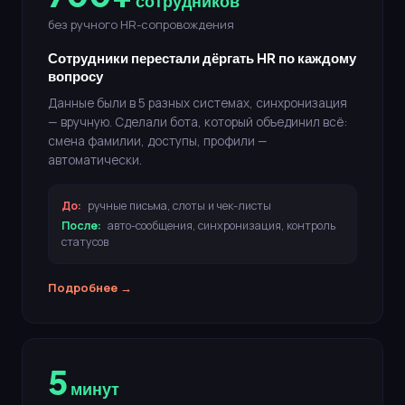
сотрудников
без ручного HR-сопровождения
Сотрудники перестали дёргать HR по каждому
вопросу
Данные были в 5 разных системах, синхронизация
— вручную. Сделали бота, который объединил всё:
смена фамилии, доступы, профили —
автоматически.
До:
ручные письма, слоты и чек-листы
После:
авто-сообщения, синхронизация, контроль
статусов
Подробнее →
5
минут