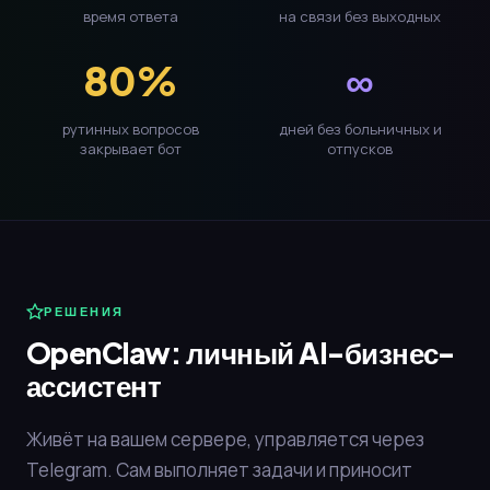
время ответа
на связи без выходных
80%
∞
рутинных вопросов
дней без больничных и
закрывает бот
отпусков
РЕШЕНИЯ
OpenClaw: личный AI-бизнес-
ассистент
Живёт на вашем сервере, управляется через
Telegram. Сам выполняет задачи и приносит