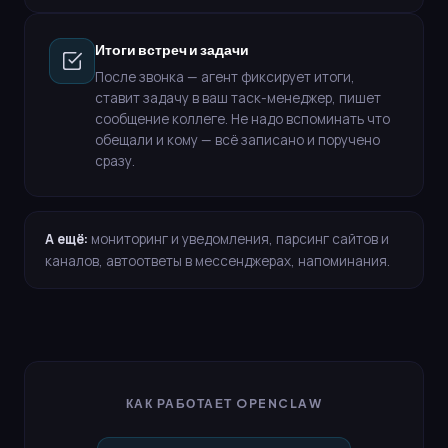
Итоги встреч и задачи
После звонка — агент фиксирует итоги,
ставит задачу в ваш таск-менеджер, пишет
сообщение коллеге. Не надо вспоминать что
обещали и кому — всё записано и поручено
сразу.
А ещё:
мониторинг и уведомления, парсинг сайтов и
каналов, автоответы в мессенджерах, напоминания.
КАК РАБОТАЕТ OPENCLAW