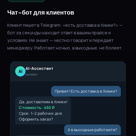
Чат-бот для клиентов
Клиент пишет в Telegram: «есть доставка в Химки?» —
бот за секунды находит ответ в вашем прайсе и
условиях. Не знает — честно говорит и передаёт
менеджеру. Работает ночью, в выходные, не болеет.
AI-Ассистент
AI
онлайн
Привет! Есть доставка в Химки?
Да, доставляем в Химки!
Стоимость: 450 ₽
Срок: 1–2 рабочих дня.
Оформить заказ?
А в выходные работаете?