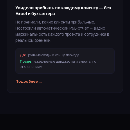
Увидели прибыль по каждому клиенту — без
Excel и бухгалтера
Не понимали, какие клиенты прибыльные.
Построили автоматический P&L-отчёт — видно
маржинальность каждого проекта и сотрудника в
реальном времени.
До:
ручные своды к концу периода
После:
ежедневные дайджесты и алерты по
отклонениям
Подробнее →