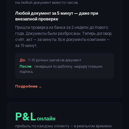
на любой документ вместо часов
Любой документ за 5 минут — даже при
внезапной проверке
Пришла проверка из банка за 2 недели до Нового
года. Документы были разбросаны. Теперь договор,
счёт, акт — за минуты. Все документы компании —
за 15 минут.
До:
7–10 ручных шагов на документ
После:
генерация по шаблону, маршрутизация,
подпись
Подробнее →
P&L
онлайн
прибыль по каждому клиенту — в реальном времени