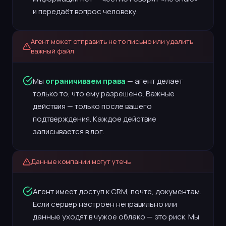
и передаёт вопрос человеку.
Агент может отправить не то письмо или удалить
важный файл
Мы
ограничиваем права
— агент делает
только то, что ему разрешено. Важные
действия — только после вашего
подтверждения. Каждое действие
записывается в лог.
Данные компании могут утечь
Агент имеет доступ к CRM, почте, документам.
Если сервер настроен неправильно или
данные уходят в чужое облако — это риск. Мы