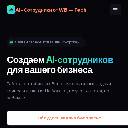
AI-Сотрудники от WB — Tech
На вашем сервере, под вашим контролем.
Создаём
AI‑сотрудников
для вашего бизнеса
Работают стабильно. Выполняют рутинные задачи
точнее и дешевле. Не болеют, не увольняются, не
забывают.
Обсудить задачу бесплатно →