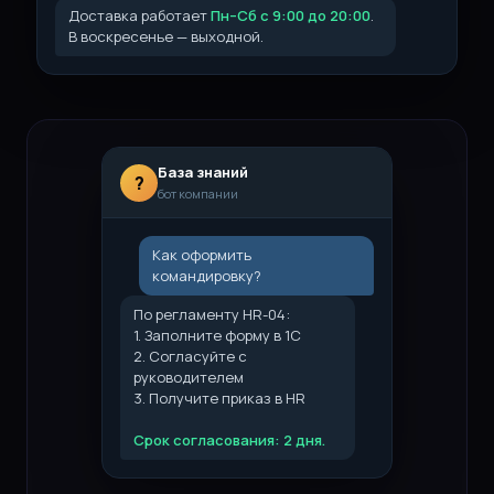
Доставка работает
Пн–Сб с 9:00 до 20:00
.
В воскресенье — выходной.
База знаний
?
бот компании
Как оформить
командировку?
По регламенту HR-04:
1. Заполните форму в 1С
2. Согласуйте с
руководителем
3. Получите приказ в HR
Срок согласования: 2 дня.