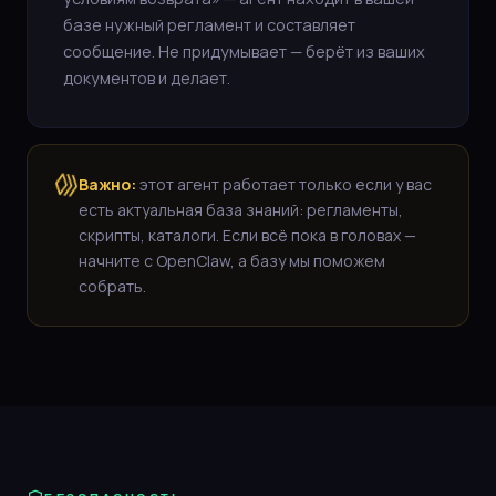
базе нужный регламент и составляет
сообщение. Не придумывает — берёт из ваших
документов и делает.
Важно:
этот агент работает только если у вас
есть актуальная база знаний: регламенты,
скрипты, каталоги. Если всё пока в головах —
начните с OpenClaw, а базу мы поможем
собрать.