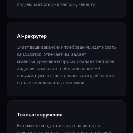
подключается к уже тёплому клиенту.
AI-рекрутер
Знает ваши вакансии и требования. Идёт искать
кандидатов, отвечает им, задаёт
квалифицирующие вопросы, создаёт тестовое
задание, назначает собеседование. HR
получает уже отфильтрованных людей вместо
потока нерелевантных откликов.
Точные поручения
Вы пишете: «подготовь ответ клиенту по
условиям возврата» — агент находит в вашей