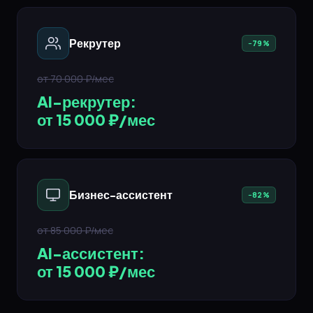
Рекрутер
−79%
от 70 000 ₽/мес
AI-рекрутер:
от 15 000 ₽/мес
Бизнес-ассистент
−82%
от 85 000 ₽/мес
AI-ассистент:
от 15 000 ₽/мес