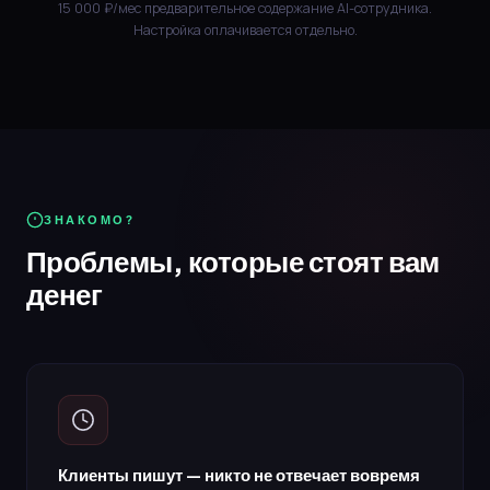
15 000 ₽/мес предварительное содержание AI-сотрудника.
Настройка оплачивается отдельно.
ЗНАКОМО?
Проблемы, которые стоят вам
денег
Клиенты пишут — никто не отвечает вовремя