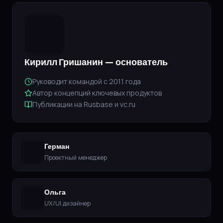
Кирилл Гришанин — основатель
Руководит командой с 2011 года
Автор концепций ключевых продуктов
Публикации на Rusbase и vc.ru
Герман
Проектный менеджер
Ольга
UX/UI дизайнер